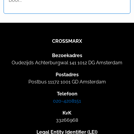
Door...
CROSSMARX
Bezoekadres
Oudezijds Achterburgwal 141 1012 DG Amsterdam
Postadres
Postbus 11172 1001 GD Amsterdam
Telefoon
020-4208151
KvK
33266968
Legal Entity Identifier (LEI)