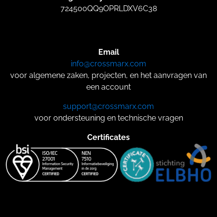
724500QQ9OPRLDXV6C38
Email
info@crossmarx.com
voor algemene zaken, projecten, en het aanvragen van
een account
support@crossmarx.com
voor ondersteuning en technische vragen
Certificates