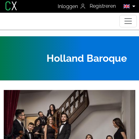
C
X
Registreren
Inloggen
Holland Baroque