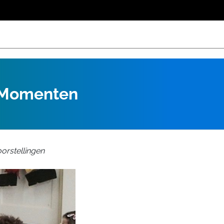
 Momenten
orstellingen