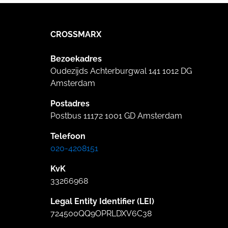
CROSSMARX
Bezoekadres
Oudezijds Achterburgwal 141 1012 DG
Amsterdam
Postadres
Postbus 11172 1001 GD Amsterdam
Telefoon
020-4208151
KvK
33266968
Legal Entity Identifier (LEI)
724500QQ9OPRLDXV6C38