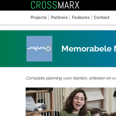
CROSS
MARX
Projects
Partners
Features
Contact
Memorabele
Complete planning voor klanten, artiesten en vo