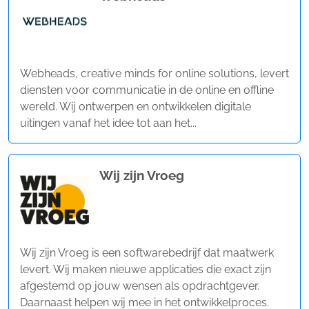
Webheads, creative minds for online solutions, levert
diensten voor communicatie in de online en offline
wereld. Wij ontwerpen en ontwikkelen digitale
uitingen vanaf het idee tot aan het...
Wij zijn Vroeg
Wij zijn Vroeg is een softwarebedrijf dat maatwerk
levert. Wij maken nieuwe applicaties die exact zijn
afgestemd op jouw wensen als opdrachtgever.
Daarnaast helpen wij mee in het ontwikkelproces.