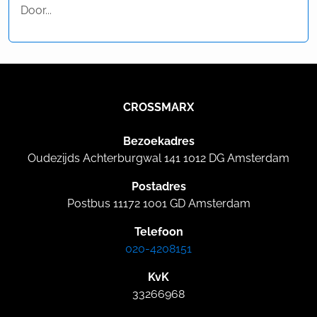
Door...
CROSSMARX
Bezoekadres
Oudezijds Achterburgwal 141 1012 DG Amsterdam
Postadres
Postbus 11172 1001 GD Amsterdam
Telefoon
020-4208151
KvK
33266968