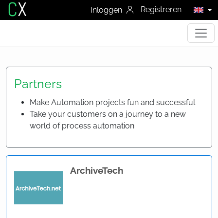
C
X
Registreren
Inloggen
Partners
Make Automation projects fun and successful
Take your customers on a journey to a new
world of process automation
ArchiveTech