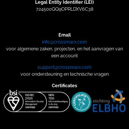
Legal Entity Identifier (LEI)
724500QQ9OPRLDXV6C38
Email
info@crossmarx.com
voor algemene zaken, projecten, en het aanvragen van
een account
support@crossmarx.com
voor ondersteuning en technische vragen
Certificates