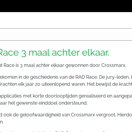
ace 3 maal achter elkaar.
nt Race is 3 maal achter elkaar gewonnen door Crossmarx.
orgekomen in de geschiedenis van de RAD Race. De jury-leden,
achten elk jaar zo uiteenlopend waren. Het bewijst de krach
pplicaties met korte doorlooptijden gerealiseerd en aange
naar het gewenste einddoel ondersteund.
rd ook de geloofwaardigheid van Crossmarx vergroot. Hierd
n.