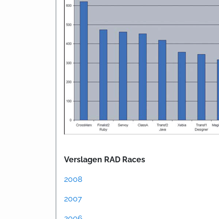
Verslagen RAD Races
2008
2007
2006