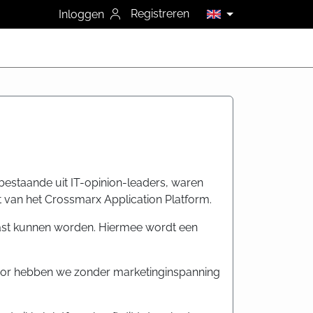
Registreren
Inloggen
 bestaande uit IT-opinion-leaders, waren
t van het Crossmarx Application Platform.
past kunnen worden. Hiermee wordt een
oor hebben we zonder marketinginspanning