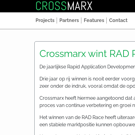
CROSS
MARX
Projects
Partners
Features
Contact
Crossmarx wint RAD R
De jaarlijkse Rapid Application Developme
Drie jaar op rij winnen is nooit eerder vo
zeer onder de indruk, vooral omdat de opdr
Crossmarx heeft hiermee aangetoond dat a
proces van continue verbetering en groei 
Het winnen van de RAD Race heeft uiteraa
een stabiele marktpositie kunnen opbouwe