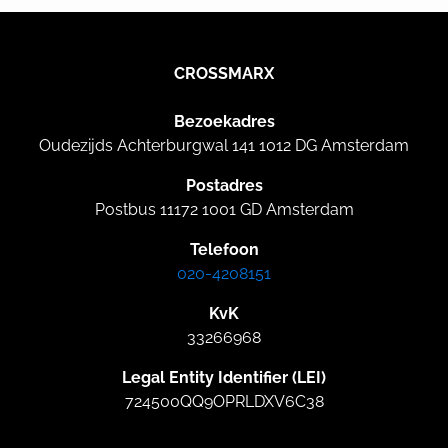
CROSSMARX
Bezoekadres
Oudezijds Achterburgwal 141 1012 DG Amsterdam
Postadres
Postbus 11172 1001 GD Amsterdam
Telefoon
020-4208151
KvK
33266968
Legal Entity Identifier (LEI)
724500QQ9OPRLDXV6C38