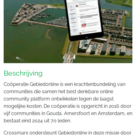
Beschrijving
Coöperatie Gebiedonline is een krachtenbundeling van
communities die samen het best denkbare online
community platform ontwikkelen tegen de laagst
mogelijke kosten. De coöperatie is opgericht in 2016 door
vijf communities in Gouda, Amersfoort en Amsterdam, en
bestaat eind 2024 uit 70 leden.
Crossmarx ondersteunt Gebiedonline in deze missie door