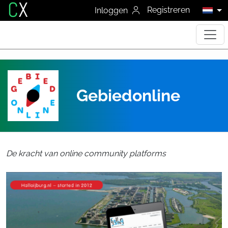
C
X
Registreren
Inloggen
Gebiedonline
De kracht van online community platforms