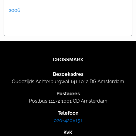
2006
CROSSMARX
Bezoekadres
Oudezijds Achterburgwal 141 1012 DG Amsterdam
Postadres
Postbus 11172 1001 GD Amsterdam
Telefoon
020-4208151
KvK