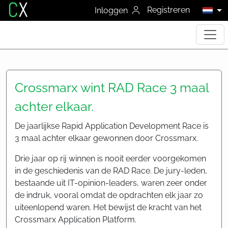
C
X
Registreren
Inloggen
Crossmarx wint RAD Race 3 maal
achter elkaar.
De jaarlijkse Rapid Application Development Race is
3 maal achter elkaar gewonnen door Crossmarx.
Drie jaar op rij winnen is nooit eerder voorgekomen
in de geschiedenis van de RAD Race. De jury-leden,
bestaande uit IT-opinion-leaders, waren zeer onder
de indruk, vooral omdat de opdrachten elk jaar zo
uiteenlopend waren. Het bewijst de kracht van het
Crossmarx Application Platform.