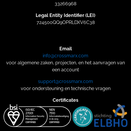
33266968
Legal Entity Identifier (LEI)
724500QQ9OPRLDXV6C38
Email
info@crossmarx.com
voor algemene zaken, projecten, en het aanvragen van
een account
support@crossmarx.com
voor ondersteuning en technische vragen
Certificates