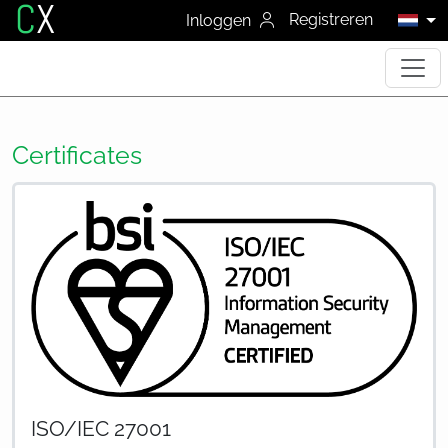
C
X
Registreren
Inloggen
Certificates
ISO/IEC 27001