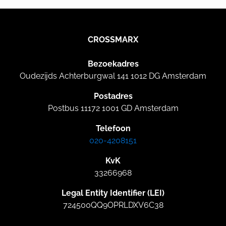
CROSSMARX
Bezoekadres
Oudezijds Achterburgwal 141 1012 DG Amsterdam
Postadres
Postbus 11172 1001 GD Amsterdam
Telefoon
020-4208151
KvK
33266968
Legal Entity Identifier (LEI)
724500QQ9OPRLDXV6C38