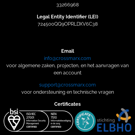
33266968
Legal Entity Identifier (LEI)
724500QQ9OPRLDXV6C38
Email
info@crossmarx.com
voor algemene zaken, projecten, en het aanvragen van
een account
support@crossmarx.com
voor ondersteuning en technische vragen
Certificates