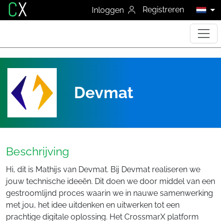
C
X
Registreren
Inloggen
Devmat
Beschrijving
Hi, dit is Mathijs van Devmat. Bij Devmat realiseren we
jouw technische ideeën. Dit doen we door middel van een
gestroomlijnd proces waarin we in nauwe samenwerking
met jou, het idee uitdenken en uitwerken tot een
prachtige digitale oplossing. Het CrossmarX platform